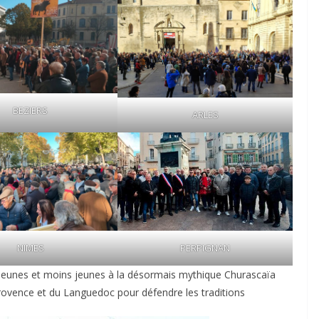
BEZIERS
ARLES
NIMES
PERPIGNAN
) jeunes et moins jeunes à la désormais mythique Churascaïa
rovence et du Languedoc pour défendre les traditions