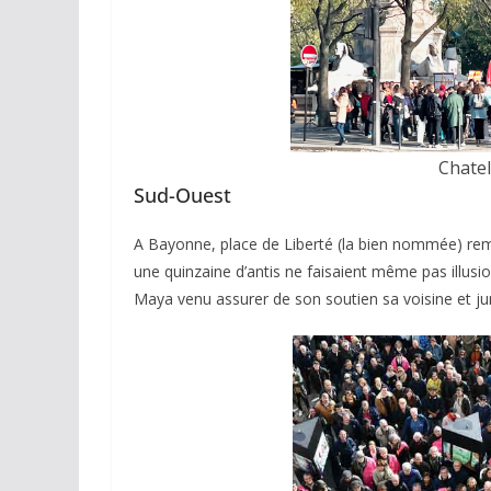
espérances.
02/04/2026
Olivier Castelna
Chatel
Sud-Ouest
A Bayonne, place de Liberté (la bien nommée) remp
une quinzaine d’antis ne faisaient même pas illus
Maya venu assurer de son soutien sa voisine et j