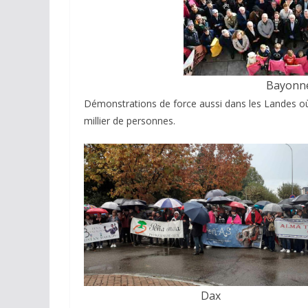
Bayonne
Démonstrations de force aussi dans les Landes o
millier de personnes.
Dax