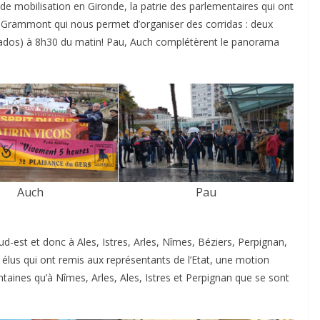
e mobilisation en Gironde, la patrie des parlementaires qui ont
 Loi Grammont qui nous permet d’organiser des corridas : deux
onados) à 8h30 du matin! Pau, Auch complétèrent le panorama
Auch
Pau
d-est et donc à Ales, Istres, Arles, Nîmes, Béziers, Perpignan,
élus qui ont remis aux représentants de l’Etat, une motion
ntaines qu’à Nîmes, Arles, Ales, Istres et Perpignan que se sont