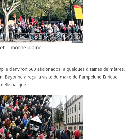
ultimes émotions
u
18/06/2026
Olivier Castelnau
et … morne plaine
lie d’environ 500 aficionados, à quelques dizaines de mètres,
ion. Bayonne a reçu la visite du maire de Pampelune Enrique
umelle basque.