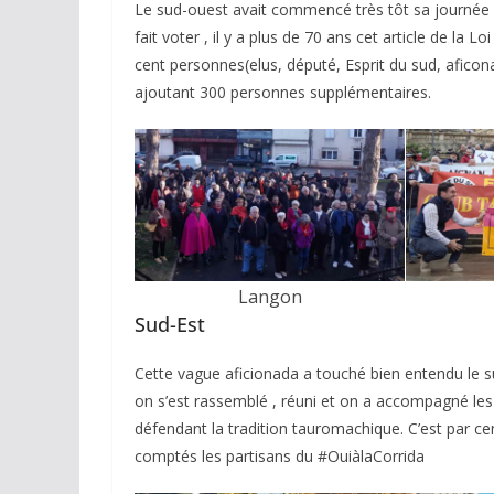
Le sud-ouest avait commencé très tôt sa journée d
fait voter , il y a plus de 70 ans cet article de la
cent personnes(elus, député, Esprit du sud, afic
ajoutant 300 personnes supplémentaires.
Langon
Sud-Est
Cette vague aficionada a touché bien entendu le su
on s’est rassemblé , réuni et on a accompagné les 
défendant la tradition tauromachique. C’est par ce
comptés les partisans du #OuiàlaCorrida