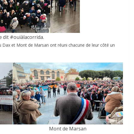
 dit #ouiàlacorrida.
ù Dax et Mont de Marsan ont réuni chacune de leur côté un
Mont de Marsan