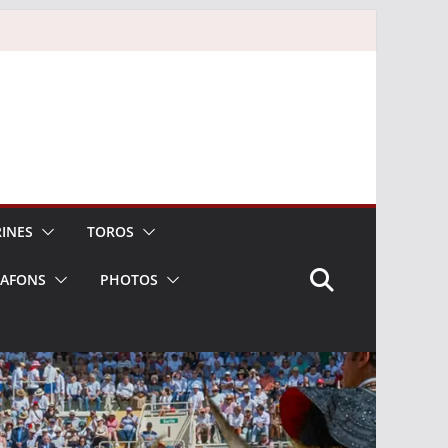
INES
TOROS
LAFONS
PHOTOS