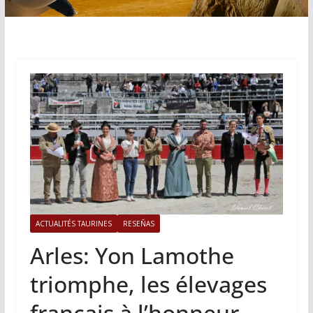
ACTUALITÉS TAURINES
RESEÑAS
Arles: Yon Lamothe
triomphe, les élevages
français à l’honneur