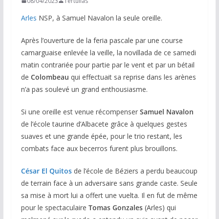
08/04/2023
Tertulias
Arles
NSP, à Samuel Navalon la seule oreille.
Après l’ouverture de la feria pascale par une course
camarguaise enlevée la veille, la novillada de ce samedi
matin contrariée pour partie par le vent et par un bétail
de
Colombeau
qui effectuait sa reprise dans les arènes
n’a pas soulevé un grand enthousiasme.
Si une oreille est venue récompenser
Samuel Navalon
de l’école taurine d’Albacete grâce à quelques gestes
suaves et une grande épée, pour le trio restant, les
combats face aux becerros furent plus brouillons.
César El Quitos
de l’école de Béziers a perdu beaucoup
de terrain face à un adversaire sans grande caste. Seule
sa mise à mort lui a offert une vuelta. Il en fut de même
pour le spectaculaire
Tomas Gonzales
(Arles) qui