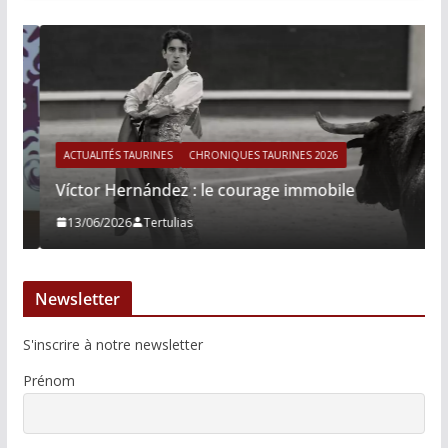
ACTUALITÉS TAURINES
CHRONIQUES TAURINES 2026
Víctor Hernández : le courage immobile
13/06/2026
Tertulias
Newsletter
S'inscrire à notre newsletter
Prénom