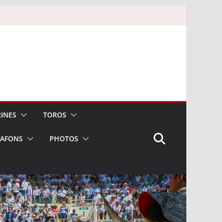
INES
TOROS
LAFONS
PHOTOS