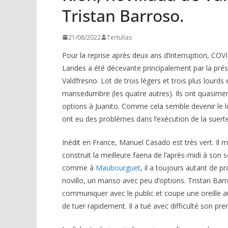
Tristan Barroso.
21/08/2022
Tertulias
Pour la reprise après deux ans d’interruption, COVI
Landes a été décevante principalement par la prés
Valdfresno. Lot de trois légers et trois plus lourds
mansedumbre (les quatre autres). Ils ont quasiment
options à Juanito. Comme cela semble devenir le l
ont eu des problèmes dans l’exécution de la suer
Inédit en France, Manuel Casado est très vert. Il m
construit la meilleure faena de l’après-midi à son
comme à
Maubourguet
, il a toujours autant de 
novillo, un manso avec peu d’options. Tristan Barr
communiquer avec le public et coupe une oreille a
de tuer rapidement. Il a tué avec difficulté son p