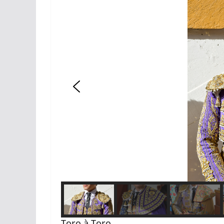
Toro à Toro