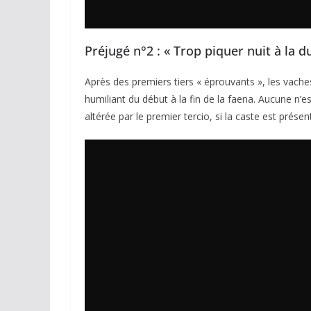
Préjugé n°2 : « Trop piquer nuit à la d
Après des premiers tiers « éprouvants », les vache
humiliant du début à la fin de la faena. Aucune n’e
altérée par le premier tercio, si la caste est présen