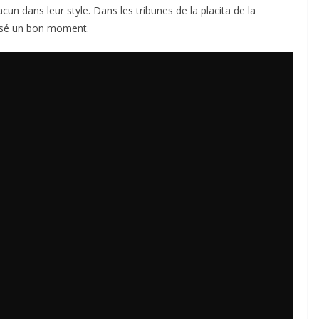
un dans leur style. Dans les tribunes de la placita de la
assé un bon moment.