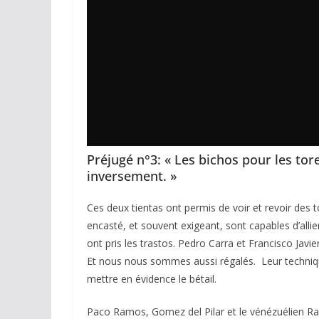
Préjugé n°3: « Les bichos pour les tore
inversement. »
Ces deux tientas ont permis de voir et revoir des t
encasté, et souvent exigeant, sont capables d’allier
ont pris les trastos. Pedro Carra et Francisco Javi
Et nous nous sommes aussi régalés. Leur technique 
mettre en évidence le bétail.
Paco Ramos, Gomez del Pilar et le vénézuélien Ra