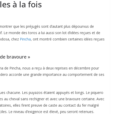
es à la fois
montrer que les préjugés sont d’autant plus dépourvus de
tif. Le monde des toros a lui aussi son lot d’idées reçues et de
Lodosa, chez
Pincha
, ont montré combien certaines idées reçues
de bravoure »
eria de Pincha, nous a reçu à deux reprises en décembre pour
ganadero accorde une grande importance au comportement de ses
piques chacune. Les puyazos étaient appuyés et longs. Le piquero
ues au cheval sans rechigner et avec une bravoure certaine. Avec
oires, elles firent preuve de caste au contact du fer malgré
iciles. Le niveau d’exigence est élevé, peu seront retenues.