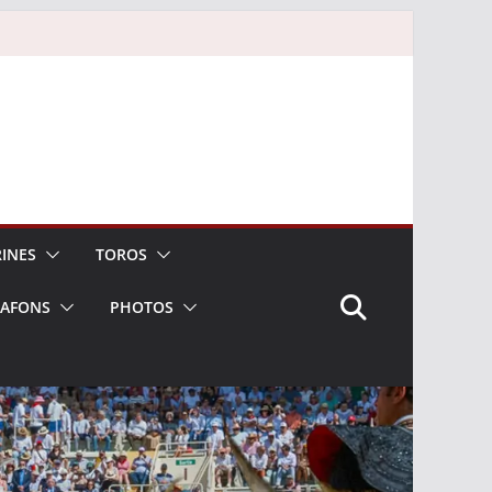
INES
TOROS
LAFONS
PHOTOS