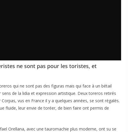
ristes ne sont pas pour les toristes, et
oreros qui ne sont pas des figuras mais qui face à un bétail
 sens de la lidia et expression artistique. Deux toreros retirés
er Corpas, vus en France il y a quelques années, se sont régalés.
fluide, leur envie de toréer, de bien faire ont permis de
fael Orellana, avec une tauromachie plus moderne, ont su se