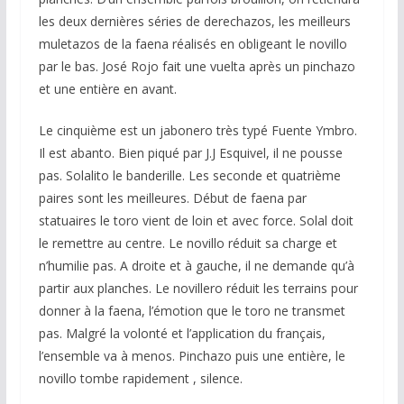
les deux dernières séries de derechazos, les meilleurs
muletazos de la faena réalisés en obligeant le novillo
par le bas. José Rojo fait une vuelta après un pinchazo
et une entière en avant.
Le cinquième est un jabonero très typé Fuente Ymbro.
Il est abanto. Bien piqué par J.J Esquivel, il ne pousse
pas. Solalito le banderille. Les seconde et quatrième
paires sont les meilleures. Début de faena par
statuaires le toro vient de loin et avec force. Solal doit
le remettre au centre. Le novillo réduit sa charge et
n’humilie pas. A droite et à gauche, il ne demande qu’à
partir aux planches. Le novillero réduit les terrains pour
donner à la faena, l’émotion que le toro ne transmet
pas. Malgré la volonté et l’application du français,
l’ensemble va à menos. Pinchazo puis une entière, le
novillo tombe rapidement , silence.