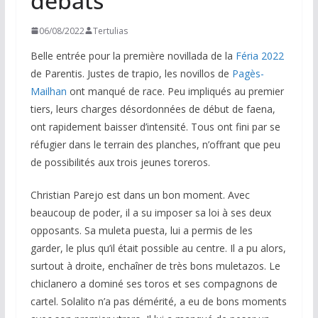
débats
06/08/2022
Tertulias
Belle entrée pour la première novillada de la
Féria 2022
de Parentis. Justes de trapio, les novillos de
Pagès-
Mailhan
ont manqué de race. Peu impliqués au premier
tiers, leurs charges désordonnées de début de faena,
ont rapidement baisser d’intensité. Tous ont fini par se
réfugier dans le terrain des planches, n’offrant que peu
de possibilités aux trois jeunes toreros.
Christian Parejo est dans un bon moment. Avec
beaucoup de poder, il a su imposer sa loi à ses deux
opposants. Sa muleta puesta, lui a permis de les
garder, le plus qu’il était possible au centre. Il a pu alors,
surtout à droite, enchaîner de très bons muletazos. Le
chiclanero a dominé ses toros et ses compagnons de
cartel. Solalito n’a pas démérité, a eu de bons moments