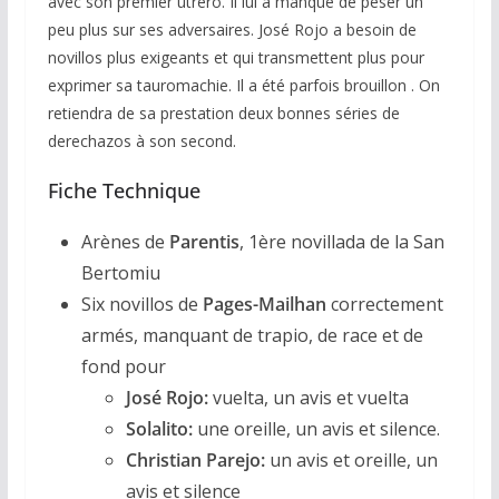
avec son premier utrero. Il lui a manqué de peser un
peu plus sur ses adversaires. José Rojo a besoin de
novillos plus exigeants et qui transmettent plus pour
exprimer sa tauromachie. Il a été parfois brouillon . On
retiendra de sa prestation deux bonnes séries de
derechazos à son second.
Fiche Technique
Arènes de
Parentis
, 1ère novillada de la San
Bertomiu
Six novillos de
Pages-Mailhan
correctement
armés, manquant de trapio, de race et de
fond pour
José Rojo:
vuelta, un avis et vuelta
Solalito:
une oreille, un avis et silence.
Christian Parejo:
un avis et oreille, un
avis et silence