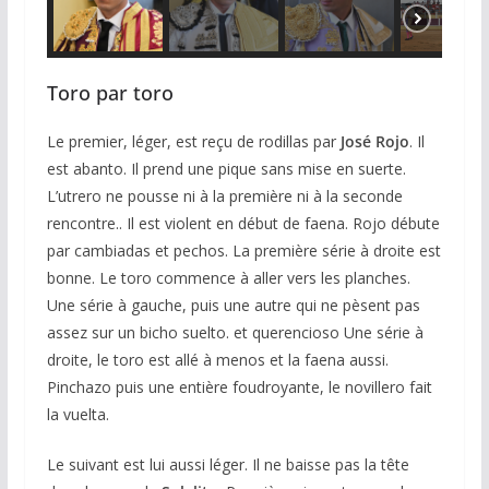
Toro par toro
Le premier, léger, est reçu de rodillas par
José Rojo
. Il
est abanto. Il prend une pique sans mise en suerte.
L’utrero ne pousse ni à la première ni à la seconde
rencontre.. Il est violent en début de faena. Rojo débute
par cambiadas et pechos. La première série à droite est
bonne. Le toro commence à aller vers les planches.
Une série à gauche, puis une autre qui ne pèsent pas
assez sur un bicho suelto. et querencioso Une série à
droite, le toro est allé à menos et la faena aussi.
Pinchazo puis une entière foudroyante, le novillero fait
la vuelta.
Le suivant est lui aussi léger. Il ne baisse pas la tête