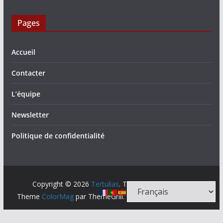
Pages
Accueil
Contacter
L’équipe
Newsletter
Politique de confidentialité
Copyright © 2026
Tertulias
. Tous droits réservés.
Theme
ColorMag
par ThemeGrill. Propulsé par
WordPress
.