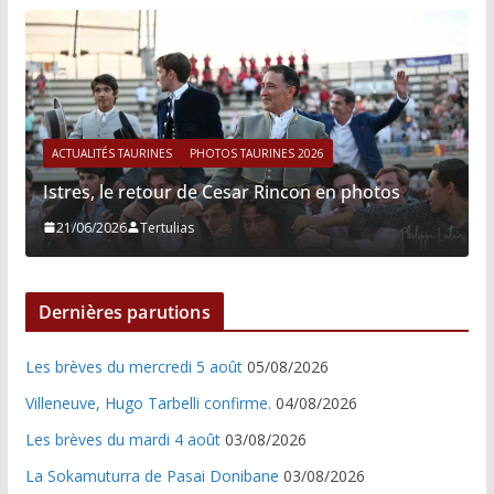
ACTUALITÉS TAURINES
PHOTOS TAURINES 2026
Istres, le retour de Cesar Rincon en photos
21/06/2026
Tertulias
Dernières parutions
Les brèves du mercredi 5 août
05/08/2026
Villeneuve, Hugo Tarbelli confirme.
04/08/2026
Les brèves du mardi 4 août
03/08/2026
La Sokamuturra de Pasai Donibane
03/08/2026