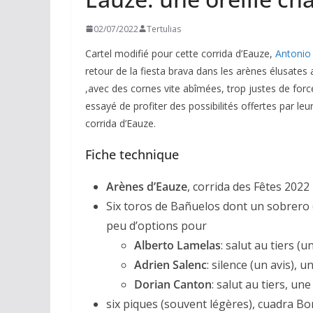
02/07/2022
Tertulias
Cartel modifié pour cette corrida d’Eauze,
Antonio 
retour de la fiesta brava dans les arènes élusate
,avec des cornes vite abîmées, trop justes de force
essayé de profiter des possibilités offertes par le
corrida d’Eauze.
Fiche technique
Arènes d’Eauze
, corrida des Fêtes 2022
Six toros de Bañuelos dont un sobrero (
peu d’options pour
Alberto Lamelas
: salut au tiers (u
Adrien Salenc
: silence (un avis), u
Dorian Canton
: salut au tiers, une
six piques (souvent légères), cuadra Bon