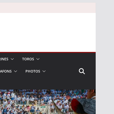
INES
TOROS
LAFONS
PHOTOS