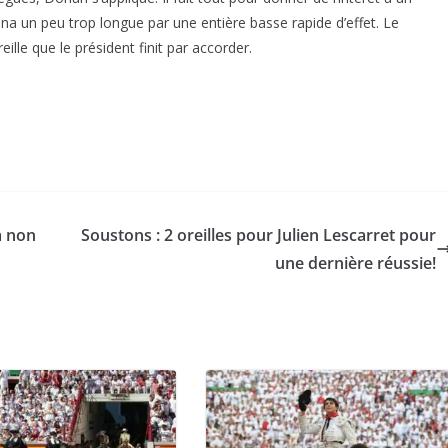
ena un peu trop longue par une entière basse rapide d’effet. Le
lle que le président finit par accorder.
a non
Soustons : 2 oreilles pour Julien Lescarret pour
une dernière réussie!