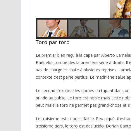
Toro par toro
Le premier bien reçu à la cape par Alberto Lamelas, 
Bañuelos tombe dès la première série à droite. Il 
pas de charge et chute à plusieurs reprises. Lamel
contexte c’est peine perdue. Le madrilène salue a
Le second s’explose les cornes en tapant dans un b
brinde au public. Le toro est noble mais cette noble
peut mais le toro ne permet pas grand-chose et s’
Le troisième est lui aussi faible. Peu piqué, il est 
troisième tiers, le toro est deslucido. Dorian Canto