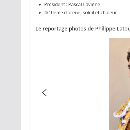
Président : Pascal Lavigne
4/10ème d’arène, soleil et chaleur
Le reportage photos de Philippe Lato
ACTUALITÉS TAURINES
CHRONIQUES TAURIN
Arles : au 
espérance
02/04/2026
Olivi