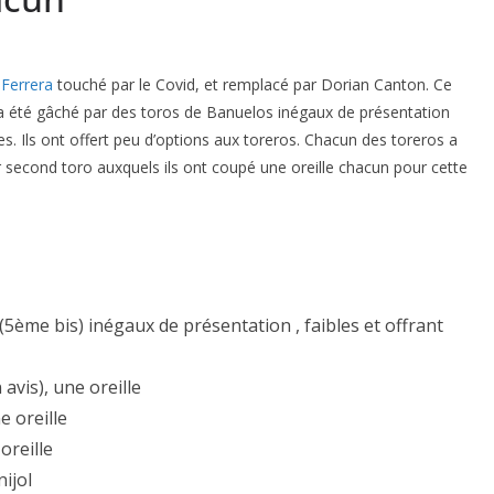
Ferrera
touché par le Covid, et remplacé par Dorian Canton. Ce
s a été gâché par des toros de Banuelos inégaux de présentation
s. Ils ont offert peu d’options aux toreros. Chacun des toreros a
ur second toro auxquels ils ont coupé une oreille chacun pour cette
5ème bis) inégaux de présentation , faibles et offrant
n avis), une oreille
ne oreille
 oreille
ijol