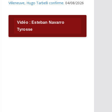
Villeneuve, Hugo Tarbelli confirme.
04/08/2026
Vidéo : Esteban Navarro
Tyrosse