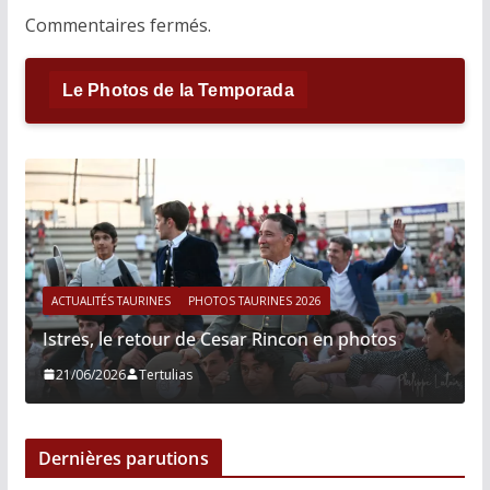
Commentaires fermés.
Le Photos de la Temporada
ACTUALITÉS TAURINES
PHOTOS TAURINES 2026
Istres, le retour de Cesar Rincon en photos
21/06/2026
Tertulias
Dernières parutions