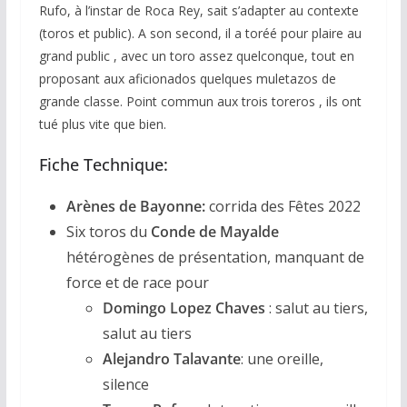
Rufo, à l’instar de Roca Rey, sait s’adapter au contexte
(toros et public). A son second, il a toréé pour plaire au
grand public , avec un toro assez quelconque, tout en
proposant aux aficionados quelques muletazos de
grande classe. Point commun aux trois toreros , ils ont
tué plus vite que bien.
Fiche Technique:
Arènes de Bayonne:
corrida des Fêtes 2022
Six toros du
Conde de Mayalde
hétérogènes de présentation, manquant de
force et de race pour
Domingo Lopez Chaves
: salut au tiers,
salut au tiers
Alejandro Talavante
: une oreille,
silence