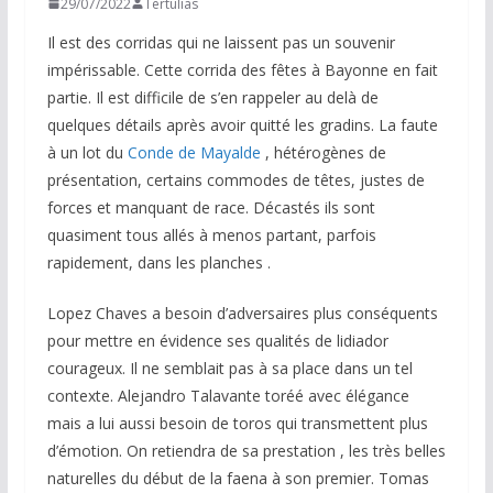
29/07/2022
Tertulias
Il est des corridas qui ne laissent pas un souvenir
impérissable. Cette corrida des fêtes à Bayonne en fait
partie. Il est difficile de s’en rappeler au delà de
quelques détails après avoir quitté les gradins. La faute
à un lot du
Conde de Mayalde
, hétérogènes de
présentation, certains commodes de têtes, justes de
forces et manquant de race. Décastés ils sont
quasiment tous allés à menos partant, parfois
rapidement, dans les planches .
Lopez Chaves a besoin d’adversaires plus conséquents
pour mettre en évidence ses qualités de lidiador
courageux. Il ne semblait pas à sa place dans un tel
contexte. Alejandro Talavante toréé avec élégance
mais a lui aussi besoin de toros qui transmettent plus
d’émotion. On retiendra de sa prestation , les très belles
naturelles du début de la faena à son premier. Tomas