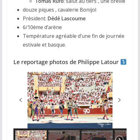
Tomas Rufo
: salut au tiers , une oreille
douze piques , cavalerie Bonijol
Président:
Dédé Lascoume
6/10ème d’arène
Température agréable d’une fin de journée
estivale et basque.
Le reportage photos de Philippe Latour