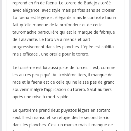
reprend en fin de faena. Le torero de Badajoz toréé
avec élégance, avec style mais parfois sans se croiser.
La faena est légère et élégante mais le contexte taurin
fait qu’elle manque de la profondeur et de cette
tauromachie particulière qui est la marque de fabrique
de Talavante. Le toro va à menos et part
progressivement dans les planches. L’épée est caîdita
mais efficace , une oreille pour le torero.
Le toisième est lui aussi juste de forces. Il est, comme
les autres peu piqué. Au troisième tiers, il manque de
race et la faena est de celle qui ne laisse pas de grand
souvenir malgré l’application du torero. Salut au tiers
après une mise à mort rapide.
Le quatrième prend deux puyazos légers en sortant
seul. Il est manso et se réfugie dès le second tercio
dans les planches. C’est un manso mais il manque de