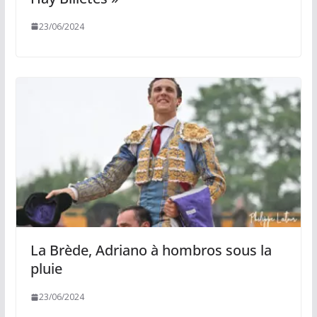
23/06/2024
La Brède, Adriano à hombros sous la
pluie
23/06/2024