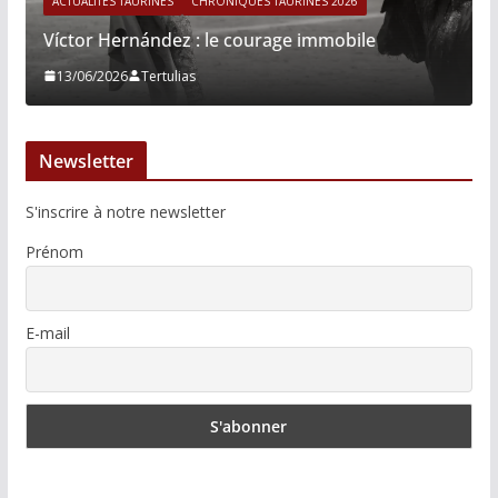
ACTUALITÉS TAURINES
CHRONIQUES TAURINES 2026
Víctor Hernández : le courage immobile
13/06/2026
Tertulias
Newsletter
S'inscrire à notre newsletter
Prénom
E-mail