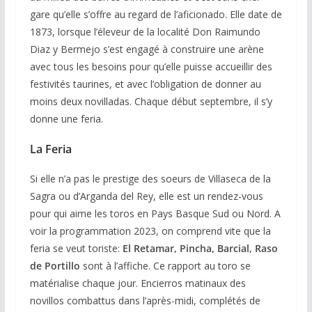
gare qu’elle s’offre au regard de l’aficionado. Elle date de
1873, lorsque l’éleveur de la localité Don Raimundo
Diaz y Bermejo s’est engagé à construire une arène
avec tous les besoins pour qu’elle puisse accueillir des
festivités taurines, et avec l’obligation de donner au
moins deux novilladas. Chaque début septembre, il s’y
donne une feria.
La Feria
Si elle n’a pas le prestige des soeurs de Villaseca de la
Sagra ou d’Arganda del Rey, elle est un rendez-vous
pour qui aime les toros en Pays Basque Sud ou Nord. A
voir la programmation 2023, on comprend vite que la
feria se veut toriste:
El Retamar, Pincha, Barcial, Raso
de Portillo
sont à l’affiche. Ce rapport au toro se
matérialise chaque jour. Encierros matinaux des
novillos combattus dans l’après-midi, complétés de