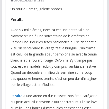
08/09/2023
Tertulias
Un tour à Peralta, galerie photos
Peralta
Avec six mille âmes,
Peralta
est une petite ville de
Navarre située à une soixantaine de kilomètres de
Pampelune. Pour les fêtes patronales qui se tiennent du
2 au 10 septembre le village fait la bringue. L’uniforme
est celui de la grande soeur pamplonaise avec la tenue
blanche et le foulard rouge. Qu’on ne s’y trompe pas,
tout est en modèle réduit y compris l’ambiance festive.
Quand on déboule en milieu de semaine sur le coup
des quatorze heures trente, c’est un peu dur d’imaginer
que le village est en ébullition.
Peralta
a une arène en dur classée troisième catégorie
qui peut accueillir environ 2300 spectateurs. Elle se love
au milieu des barres d’immeubles et c’est sans crier