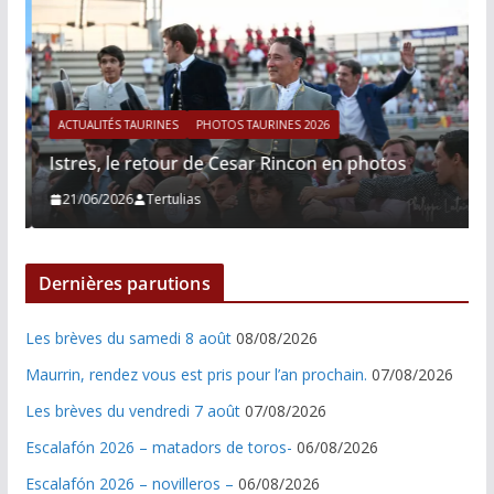
ACTUALITÉS TAURINES
PHOTOS TAURINES 2026
Istres, le retour de Cesar Rincon en photos
21/06/2026
Tertulias
Dernières parutions
Les brèves du samedi 8 août
08/08/2026
Maurrin, rendez vous est pris pour l’an prochain.
07/08/2026
Les brèves du vendredi 7 août
07/08/2026
Escalafón 2026 – matadors de toros-
06/08/2026
Escalafón 2026 – novilleros –
06/08/2026