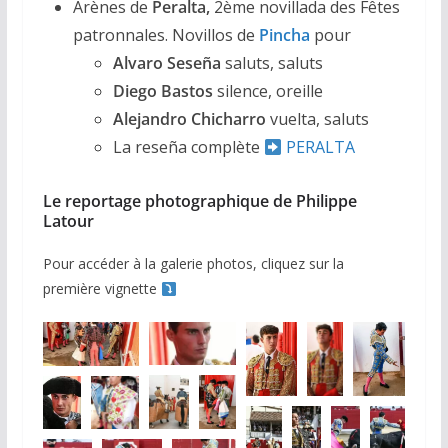
Arènes de
Peralta,
2ème novillada des Fêtes
patronnales. Novillos de
Pincha
pour
Alvaro Seseña
saluts, saluts
Diego Bastos
silence, oreille
Alejandro Chicharro
vuelta, saluts
La reseña complète
PERALTA
Le reportage photographique de Philippe
Latour
Pour accéder à la galerie photos, cliquez sur la
première vignette