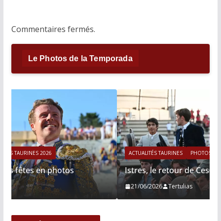
Commentaires fermés.
Le Photos de la Temporada
ACTUALITÉS TAURINES
PHOTOS TAURINES 2026
Istres, le retour de Cesar Rincon en photos
21/06/2026
Tertulias