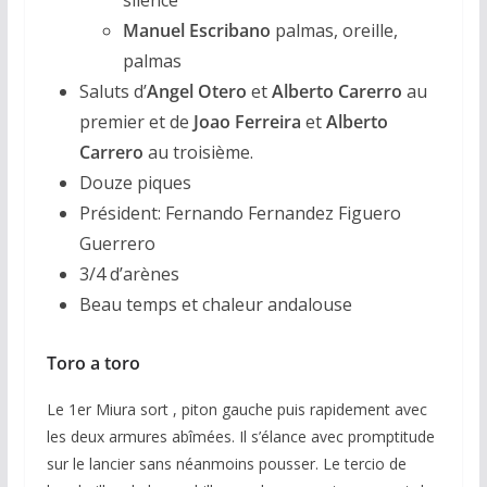
Manuel Escribano
palmas, oreille,
palmas
Saluts d’
Angel Otero
et
Alberto Carerro
au
premier et de
Joao Ferreira
et
Alberto
Carrero
au troisième.
Douze piques
Président: Fernando Fernandez Figuero
Guerrero
3/4 d’arènes
Beau temps et chaleur andalouse
Toro a toro
Le 1er Miura sort , piton gauche puis rapidement avec
les deux armures abîmées. Il s’élance avec promptitude
sur le lancier sans néanmoins pousser. Le tercio de