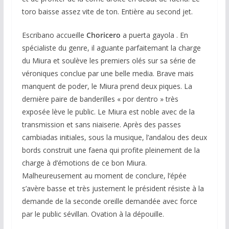
toro baisse assez vite de ton. Entière au second jet.
Escribano accueille
Choricero
a puerta gayola . En
spécialiste du genre, il aguante parfaitemant la charge
du Miura et soulève les premiers olés sur sa série de
véroniques conclue par une belle media. Brave mais
manquent de poder, le Miura prend deux piques. La
dernière paire de banderilles « por dentro » très
exposée lève le public. Le Miura est noble avec de la
transmission et sans niaiserie. Après des passes
cambiadas initiales, sous la musique, l’andalou des deux
bords construit une faena qui profite pleinement de la
charge à d’émotions de ce bon Miura.
Malheureusement au moment de conclure, l’épée
s’avère basse et très justement le président résiste à la
demande de la seconde oreille demandée avec force
par le public sévillan. Ovation à la dépouille.