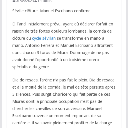
01/05/2023
Tertulias
Séville clôture, Manuel Escribano confirme
El Fandi initialement prévu, ayant dû déclarer forfait en
raison de très fortes douleurs lombaires, la corrida de
clôture du
cycle sévillan
se transforme en mano a
mano. Antonio Ferrera et Manuel Escribano affrontent
donc chacun 3 toros de Miura. Dommage de ne pas
avoir donné l’opportunité à un troisième torero
spécialiste du genre.
Dia de resaca, l’arène n’a pas fait le plein. Dia de resaca
et à la moitié de la corrida, le mal de tête persiste après
3 silences. Puis surgit
Choricero
qui fait partie de ces
Miuras dont la principale occupation n’est pas de
chercher les chevilles de son adversaire.
Manuel
Escribano
traverse un moment important de sa
carrière et il va savoir pleinement profiter de la charge