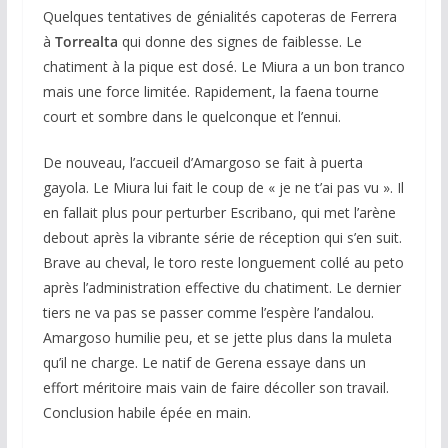
Quelques tentatives de génialités capoteras de Ferrera
à
Torrealta
qui donne des signes de faiblesse. Le
chatiment à la pique est dosé. Le Miura a un bon tranco
mais une force limitée. Rapidement, la faena tourne
court et sombre dans le quelconque et l’ennui.
De nouveau, l’accueil d’Amargoso se fait à puerta
gayola. Le Miura lui fait le coup de « je ne t’ai pas vu ». Il
en fallait plus pour perturber Escribano, qui met l’arène
debout après la vibrante série de réception qui s’en suit.
Brave au cheval, le toro reste longuement collé au peto
après l’administration effective du chatiment. Le dernier
tiers ne va pas se passer comme l’espère l’andalou.
Amargoso humilie peu, et se jette plus dans la muleta
qu’il ne charge. Le natif de Gerena essaye dans un
effort méritoire mais vain de faire décoller son travail.
Conclusion habile épée en main.