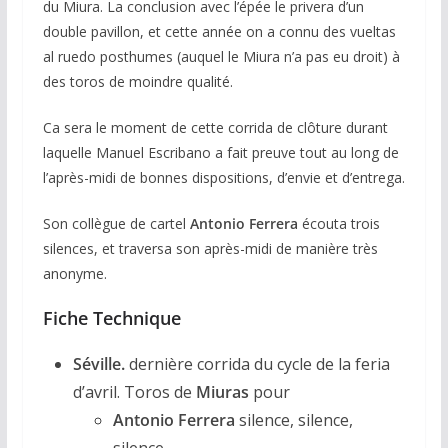
du Miura. La conclusion avec l’épée le privera d’un
double pavillon, et cette année on a connu des vueltas
al ruedo posthumes (auquel le Miura n’a pas eu droit) à
des toros de moindre qualité.
Ca sera le moment de cette corrida de clôture durant
laquelle Manuel Escribano a fait preuve tout au long de
l’après-midi de bonnes dispositions, d’envie et d’entrega.
Son collègue de cartel
Antonio Ferrera
écouta trois
silences, et traversa son après-midi de manière très
anonyme.
Fiche Technique
S
éville
.
dernière corrida du cycle de la feria
d’avril. Toros de
Miuras
pour
Antonio Ferrera
silence, silence,
silence