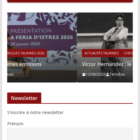
ACTUALITÉS TAURINES
CHRONIQUES TAURINES 2026
Víctor Hernández : le courage immobile
13/06/2026
Tertulias
Newsletter
S'inscrire à notre newsletter
Prénom