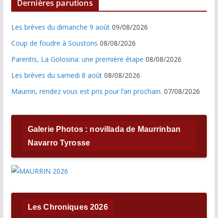
Dernières parutions
Les brèves du dimanche 9 août
09/08/2026
Coup de foudre à Soustons
08/08/2026
Parentis, La Golosina: une première étape
08/08/2026
Les brèves du samedi 8 août
08/08/2026
Maurrin, rendez vous est pris pour l’an prochain.
07/08/2026
Galerie Photos : novillada de Maurrinban
Navarro Tyrosse
Les Chroniques 2026