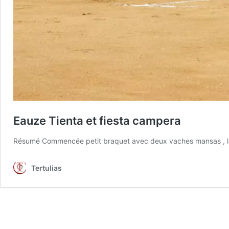
Eauze Tienta et fiesta campera
Résumé Commencée petit braquet avec deux vaches mansas , la m
Tertulias